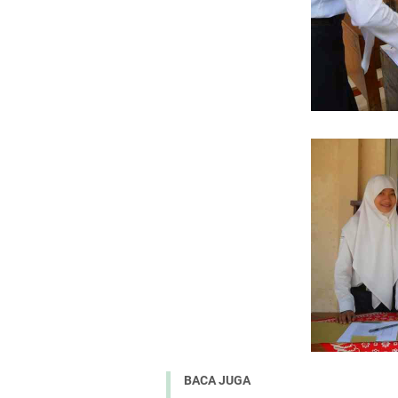
BACA JUGA