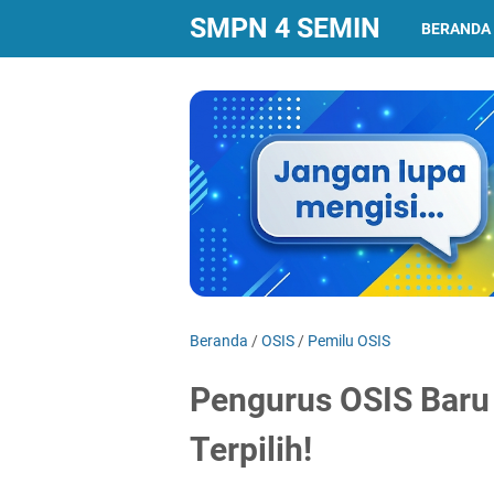
SMPN 4 SEMIN
BERANDA
Beranda
/
OSIS
/
Pemilu OSIS
Pengurus OSIS Baru
Terpilih!