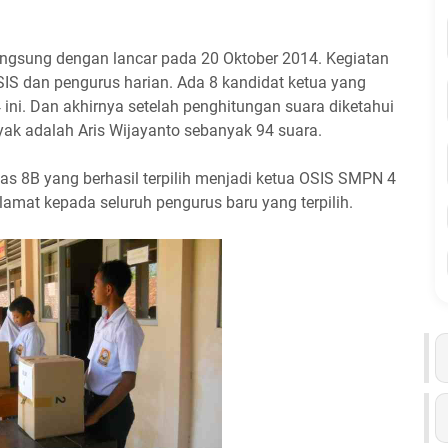
angsung dengan lancar pada 20 Oktober 2014. Kegiatan
SIS dan pengurus harian. Ada 8 kandidat ketua yang
ini. Dan akhirnya setelah penghitungan suara diketahui
k adalah Aris Wijayanto sebanyak 94 suara.
las 8B yang berhasil terpilih menjadi ketua OSIS SMPN 4
lamat kepada seluruh pengurus baru yang terpilih.