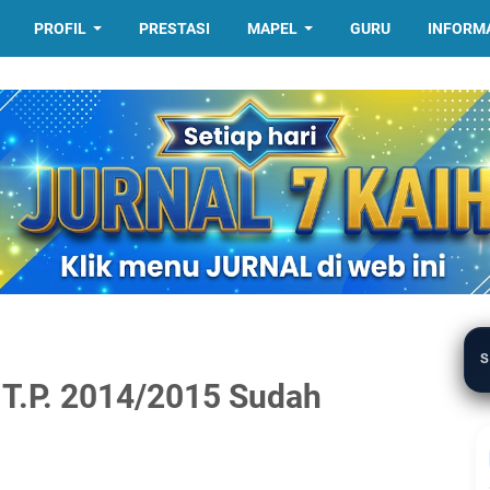
PROFIL
PRESTASI
MAPEL
GURU
INFORM
S
 T.P. 2014/2015 Sudah