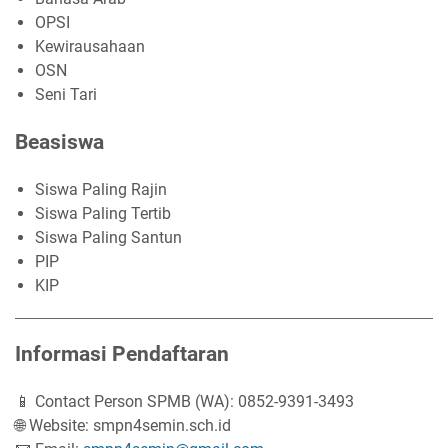
OPSI
Kewirausahaan
OSN
Seni Tari
Beasiswa
Siswa Paling Rajin
Siswa Paling Tertib
Siswa Paling Santun
PIP
KIP
Informasi Pendaftaran
📱 Contact Person SPMB (WA): 0852-9391-3493
🌐 Website: smpn4semin.sch.id