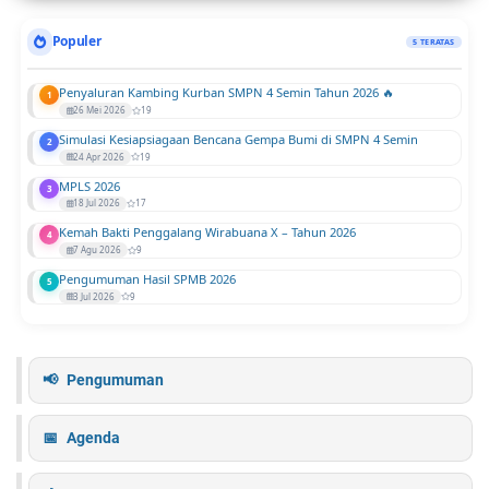
Populer
5 TERATAS
Penyaluran Kambing Kurban SMPN 4 Semin Tahun 2026 🔥
1
26 Mei 2026
19
Simulasi Kesiapsiagaan Bencana Gempa Bumi di SMPN 4 Semin
2
24 Apr 2026
19
MPLS 2026
3
18 Jul 2026
17
Kemah Bakti Penggalang Wirabuana X – Tahun 2026
4
7 Agu 2026
9
Pengumuman Hasil SPMB 2026
5
3 Jul 2026
9
Pengumuman
Agenda