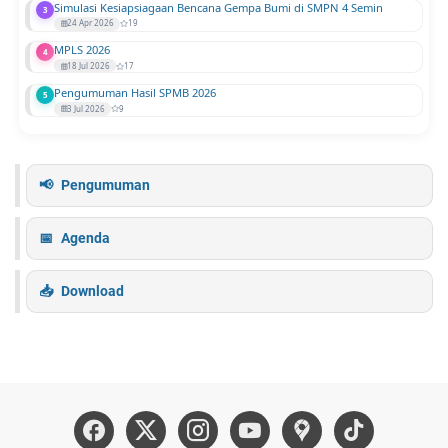
Simulasi Kesiapsiagaan Bencana Gempa Bumi di SMPN 4 Semin
3
24 Apr 2026
19
MPLS 2026
4
18 Jul 2026
17
Pengumuman Hasil SPMB 2026
5
3 Jul 2026
9
Pengumuman
Agenda
Download