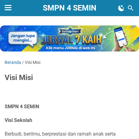
SMPN 4 SEMIN
Beranda
/
Visi Misi
Visi Misi
SMPN 4 SEMIN
Visi Sekolah
Berbudi, berilmu, berprestasi dan ramah anak serta