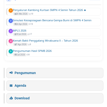
Penyaluran Kambing Kurban SMPN 4 Semin Tahun 2026 🔥
1
26 Mei 2026
19
Simulasi Kesiapsiagaan Bencana Gempa Bumi di SMPN 4 Semin
2
24 Apr 2026
19
MPLS 2026
3
18 Jul 2026
17
Kemah Bakti Penggalang Wirabuana X – Tahun 2026
4
7 Agu 2026
9
Pengumuman Hasil SPMB 2026
5
3 Jul 2026
9
Pengumuman
Agenda
Download