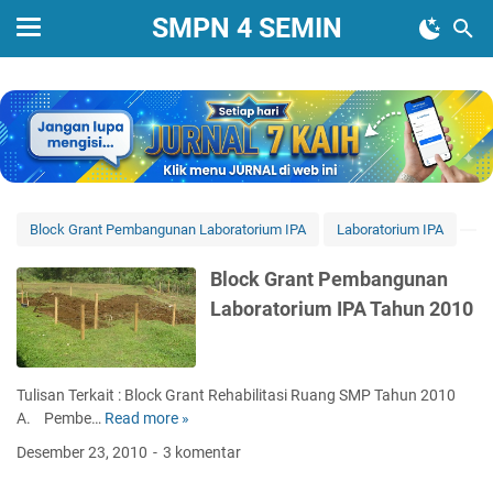
SMPN 4 SEMIN
Block Grant Pembangunan Laboratorium IPA
Laboratorium IPA
Block Grant Pembangunan
Laboratorium IPA Tahun 2010
Tulisan Terkait : Block Grant Rehabilitasi Ruang SMP Tahun 2010
A. Pembe…
Read more »
B
l
Desember 23, 2010
3 komentar
o
c