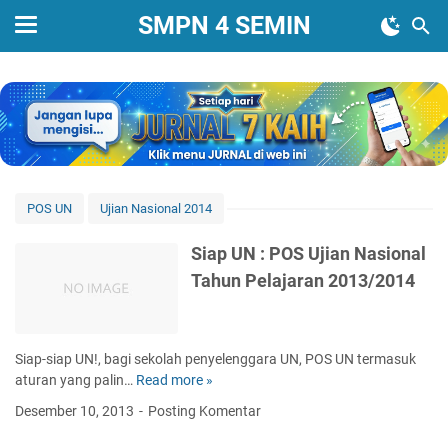
SMPN 4 SEMIN
POS UN
Ujian Nasional 2014
Siap UN : POS Ujian Nasional
Tahun Pelajaran 2013/2014
Siap-siap UN!, bagi sekolah penyelenggara UN, POS UN termasuk
aturan yang palin…
Read more »
S
i
Desember 10, 2013
Posting Komentar
a
p