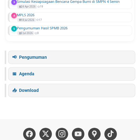
Simulasi Kesiapsiagaan Bencana Gempa Bumi di SMPN 4 Semin
3
24 Apr 2026
19
MPLS 2026
4
18 Jul 2026
17
Pengumuman Hasil SPMB 2026
5
3 Jul 2026
9
Pengumuman
Agenda
Download