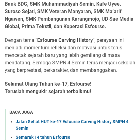
Bank BDG, SMK Muhammadiyah Semin, Kafe Uyee,
Suroso Sejati, SMK Veteran Manyaran, SMK Ma’arif
Ngawen, SMK Pembangunan Karangmojo, UD Sae Media
Global, Prima Tekstil, dan Koperasi Esfourse.
Dengan tema
"Esfourse Carving History"
, perayaan ini
menjadi momentum refleksi dan motivasi untuk terus
mencetak sejarah baru yang lebih gemilang di masa
mendatang. Semoga SMPN 4 Semin terus menjadi sekolah
yang berprestasi, berkarakter, dan membanggakan.
Selamat Ulang Tahun ke-17, Esfourse!
Teruslah mengukir sejarah terbaikmu!
BACA JUGA
Jalan Sehat HUT ke-17 Esfourse Carving History SMPN 4
Semin
Semarak 14 tahun Esfourse