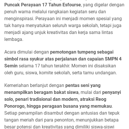
Puncak Perayaan 17 Tahun Esfourse
, yang digelar dengan
penuh warna melalui rangkaian kegiatan seru dan
menginspirasi. Perayaan ini menjadi momen spesial yang
tak hanya menyatukan seluruh warga sekolah, tetapi juga
menjadi ajang unjuk kreativitas dan kerja sama lintas
lembaga.
Acara dimulai dengan
pemotongan tumpeng sebagai
simbol rasa syukur atas perjalanan dan capaian SMPN 4
Semin
selama 17 tahun terakhir. Momen ini disaksikan
oleh guru, siswa, komite sekolah, serta tamu undangan.
Kemeriahan berlanjut dengan
pentas seni yang
menampilkan beragam bakat siswa
, mulai dari
penyanyi
solo, penari tradisional dan modern, atraksi Reog
Ponorogo, hingga peragaan busana yang memukau
.
Setiap penampilan disambut dengan antusias dan tepuk
tangan meriah dari para penonton, menunjukkan betapa
besar potensi dan kreativitas yang dimiliki siswa-siswi