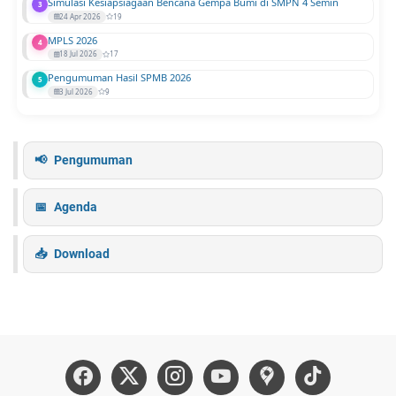
Simulasi Kesiapsiagaan Bencana Gempa Bumi di SMPN 4 Semin
3
24 Apr 2026
19
MPLS 2026
4
18 Jul 2026
17
Pengumuman Hasil SPMB 2026
5
3 Jul 2026
9
Pengumuman
Agenda
Download