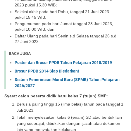
2023 pukul 15.30 WIB;
Seleksi akhir pada hari Rabu, tanggal 21 Juni 2023
pukul 15.45 WIB;
Pengumuman pada hari Jumat tanggal 23 Juni 2023,
pukul 10.00 WIB; dan
Daftar Ulang pada hari Senin s.d Selasa tanggal 26 s.d
27 Juni 2023
BACA JUGA
Poster dan Brosur PPDB Tahun Pelajaran 2018/2019
Brosur PPDB 2014 Siap Diedarkan!
Sistem Penerimaan Murid Baru (SPMB) Tahun Pelajaran
2026/2027
Syarat calon peserta didik baru kelas 7 (tujuh) SMP:
Berusia paling tinggi 15 (lima belas) tahun pada tanggal 1
Juli 2023;
Telah menyelesaikan kelas 6 (enam) SD atau bentuk lain
yang sederajat, dibuktikan dengan ijazah atau dokumen
lain yang menyatakan kelulusan;