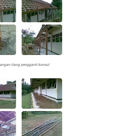
ngan tiang pengganti konsul