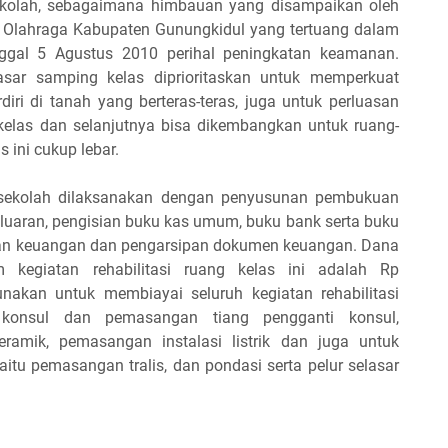
sekolah, sebagaimana himbauan yang disampaikan oleh
 Olahraga Kabupaten Gunungkidul yang tertuang dalam
ggal 5 Agustus 2010 perihal peningkatan keamanan.
sar samping kelas diprioritaskan untuk memperkuat
iri di tanah yang berteras-teras, juga untuk perluasan
kelas dan selanjutnya bisa dikembangkan untuk ruang-
 ini cukup lebar.
g sekolah dilaksanakan dengan penyusunan pembukuan
luaran, pengisian buku kas umum, buku bank serta buku
ran keuangan dan pengarsipan dokumen keuangan. Dana
 kegiatan rehabilitasi ruang kelas ini adalah Rp
unakan untuk membiayai seluruh kegiatan rehabilitasi
onsul dan pemasangan tiang pengganti konsul,
amik, pemasangan instalasi listrik dan juga untuk
tu pemasangan tralis, dan pondasi serta pelur selasar