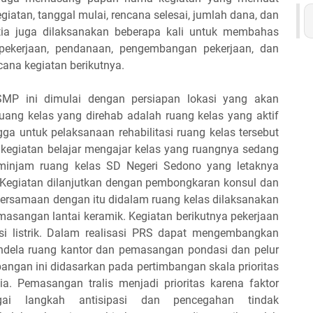
iatan, tanggal mulai, rencana selesai, jumlah dana, dan
tia juga dilaksanakan beberapa kali untuk membahas
 pekerjaan, pendanaan, pengembangan pekerjaan, dan
cana kegiatan berikutnya.
 SMP ini dimulai dengan persiapan lokasi yang akan
 Ruang kelas yang direhab adalah ruang kelas yang aktif
a untuk pelaksanaan rehabilitasi ruang kelas tersebut
s kegiatan belajar mengajar kelas yang ruangnya sedang
meminjam ruang kelas SD Negeri Sedono yang letaknya
Kegiatan dilanjutkan dengan pembongkaran konsul dan
bersamaan dengan itu didalam ruang kelas dilaksanakan
sangan lantai keramik. Kegiatan berikutnya pekerjaan
i listrik. Dalam realisasi PRS dapat mengembangkan
endela ruang kantor dan pemasangan pondasi dan pelur
angan ini didasarkan pada pertimbangan skala prioritas
. Pemasangan tralis menjadi prioritas karena faktor
ai langkah antisipasi dan pencegahan tindak