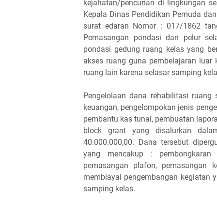
kejahatan/pencurian di lingkungan 
Kepala Dinas Pendidikan Pemuda dan
surat edaran Nomor : 017/1862 tan
Pemasangan pondasi dan pelur sela
pondasi gedung ruang kelas yang berd
akses ruang guna pembelajaran luar 
ruang lain karena selasar samping kelas
Pengelolaan dana rehabilitasi ruan
keuangan, pengelompokan jenis penge
pembantu kas tunai, pembuatan lapo
block grant yang disalurkan dalam
40.000.000,00. Dana tersebut diperg
yang mencakup : pembongkaran k
pemasangan plafon, pemasangan ker
membiayai pengembangan kegiatan yai
samping kelas.