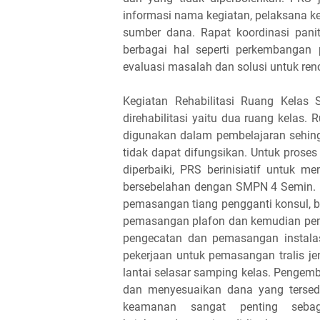
informasi nama kegiatan, pelaksana keg
sumber dana. Rapat koordinasi pani
berbagai hal seperti perkembangan
evaluasi masalah dan solusi untuk ren
Kegiatan Rehabilitasi Ruang Kelas
direhabilitasi yaitu dua ruang kelas.
digunakan dalam pembelajaran sehingg
tidak dapat difungsikan. Untuk prose
diperbaiki, PRS berinisiatif untuk 
bersebelahan dengan SMPN 4 Semin. 
pemasangan tiang pengganti konsul, 
pemasangan plafon dan kemudian pema
pengecatan dan pemasangan instalas
pekerjaan untuk pemasangan tralis j
lantai selasar samping kelas. Pengemb
dan menyesuaikan dana yang tersedia
keamanan sangat penting sebag