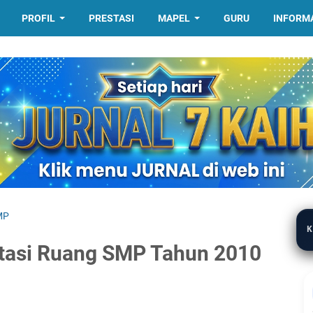
PROFIL
PRESTASI
MAPEL
GURU
INFORM
MP
K
itasi Ruang SMP Tahun 2010