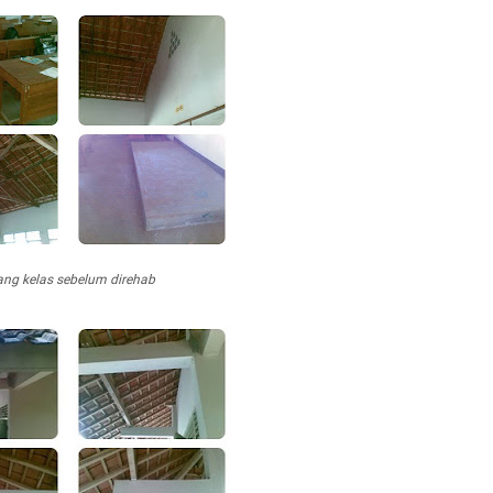
ng kelas sebelum direhab