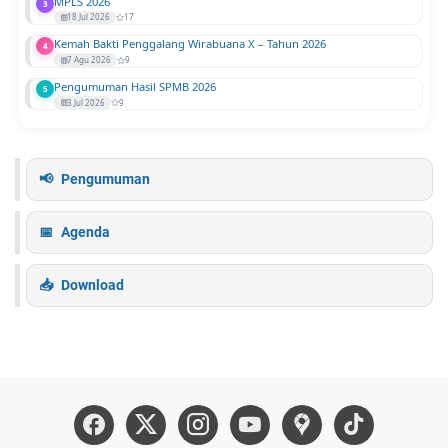
MPLS 2026
3
18 Jul 2026
17
Kemah Bakti Penggalang Wirabuana X – Tahun 2026
4
7 Agu 2026
9
Pengumuman Hasil SPMB 2026
5
3 Jul 2026
9
Pengumuman
Agenda
Download