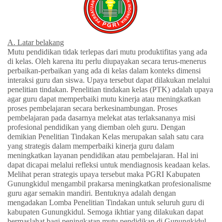
A. Latar belakang
Mutu pendidikan tidak terlepas dari mutu produktifitas yang ada
di kelas. Oleh karena itu perlu diupayakan secara terus-menerus
perbaikan-perbaikan yang ada di kelas dalam konteks dimensi
interaksi guru dan siswa. Upaya tersebut dapat dilakukan melalui
penelitian tindakan. Penelitian tindakan kelas (PTK) adalah upaya
agar guru dapat memperbaiki mutu kinerja atau meningkatkan
proses pembelajaran secara berkesinambungan. Proses
pembelajaran pada dasarnya melekat atas terlaksananya misi
profesional pendidikan yang diemban oleh guru. Dengan
demikian Penelitian Tindakan Kelas merupakan salah satu cara
yang strategis dalam memperbaiki kinerja guru dalam
meningkatkan layanan pendidikan atau pembelajaran. Hal ini
dapat dicapai melalui refleksi untuk mendiagnosis keadaan kelas.
Melihat peran strategis upaya tersebut maka PGRI Kabupaten
Gunungkidul mengambil prakarsa meningkatkan profesionalisme
guru agar semakin mandiri. Bentuknya adalah dengan
mengadakan Lomba Penelitian Tindakan untuk seluruh guru di
kabupaten Gunungkidul. Semoga ikhtiar yang dilakukan dapat
bermaslahat bagi peningkatan mutu pendidikan di Gunungkidul.