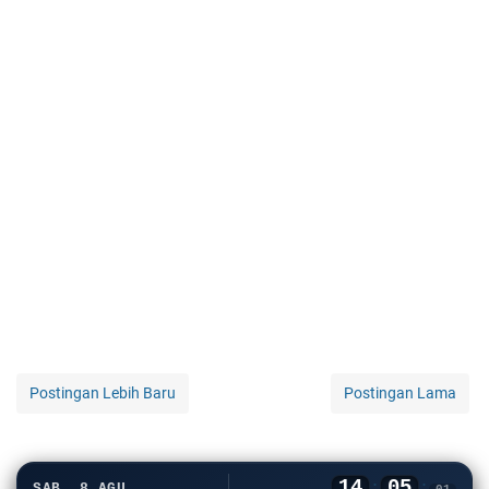
Postingan Lebih Baru
Postingan Lama
14
05
:
:
SAB, 8 AGU
01