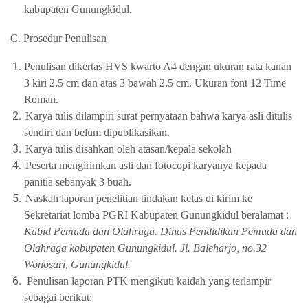
kabupaten Gunungkidul.
C. Prosedur Penulisan
Penulisan dikertas HVS kwarto A4 dengan ukuran rata kanan
3 kiri 2,5 cm dan atas 3 bawah 2,5 cm. Ukuran font 12 Time
Roman.
Karya tulis dilampiri surat pernyataan bahwa karya asli ditulis
sendiri dan belum dipublikasikan.
Karya tulis disahkan oleh atasan/kepala sekolah
Peserta mengirimkan asli dan fotocopi karyanya kepada
panitia sebanyak 3 buah.
Naskah laporan penelitian tindakan kelas di kirim ke
Sekretariat lomba PGRI Kabupaten Gunungkidul beralamat :
Kabid Pemuda dan Olahraga. Dinas Pendidikan Pemuda dan
Olahraga kabupaten Gunungkidul. Jl. Baleharjo, no.32
Wonosari, Gunungkidul.
Penulisan laporan PTK mengikuti kaidah yang terlampir
sebagai berikut: