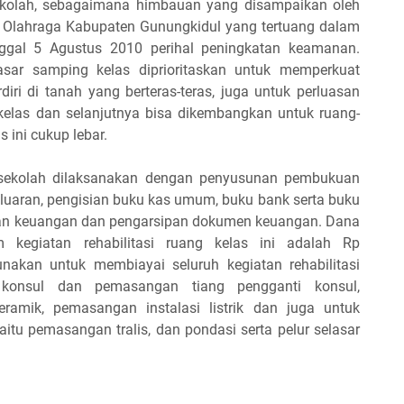
sekolah, sebagaimana himbauan yang disampaikan oleh
 Olahraga Kabupaten Gunungkidul yang tertuang dalam
ggal 5 Agustus 2010 perihal peningkatan keamanan.
sar samping kelas diprioritaskan untuk memperkuat
iri di tanah yang berteras-teras, juga untuk perluasan
kelas dan selanjutnya bisa dikembangkan untuk ruang-
 ini cukup lebar.
g sekolah dilaksanakan dengan penyusunan pembukuan
luaran, pengisian buku kas umum, buku bank serta buku
ran keuangan dan pengarsipan dokumen keuangan. Dana
 kegiatan rehabilitasi ruang kelas ini adalah Rp
unakan untuk membiayai seluruh kegiatan rehabilitasi
onsul dan pemasangan tiang pengganti konsul,
amik, pemasangan instalasi listrik dan juga untuk
tu pemasangan tralis, dan pondasi serta pelur selasar