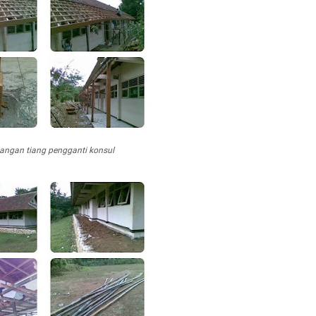
ngan tiang pengganti konsul