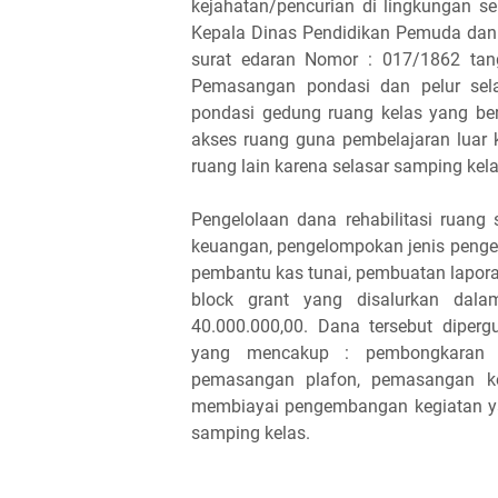
kejahatan/pencurian di lingkungan 
Kepala Dinas Pendidikan Pemuda dan
surat edaran Nomor : 017/1862 tan
Pemasangan pondasi dan pelur sela
pondasi gedung ruang kelas yang berd
akses ruang guna pembelajaran luar 
ruang lain karena selasar samping kelas
Pengelolaan dana rehabilitasi ruan
keuangan, pengelompokan jenis penge
pembantu kas tunai, pembuatan lapo
block grant yang disalurkan dalam
40.000.000,00. Dana tersebut diperg
yang mencakup : pembongkaran k
pemasangan plafon, pemasangan ker
membiayai pengembangan kegiatan yai
samping kelas.