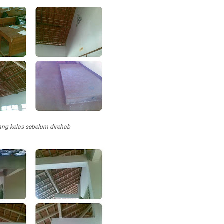
ng kelas sebelum direhab