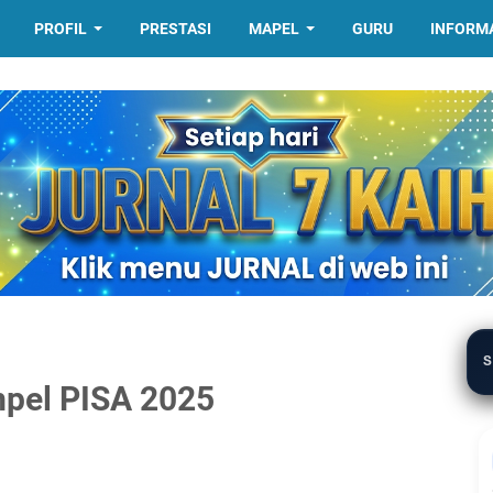
PROFIL
PRESTASI
MAPEL
GURU
INFORM
S
pel PISA 2025