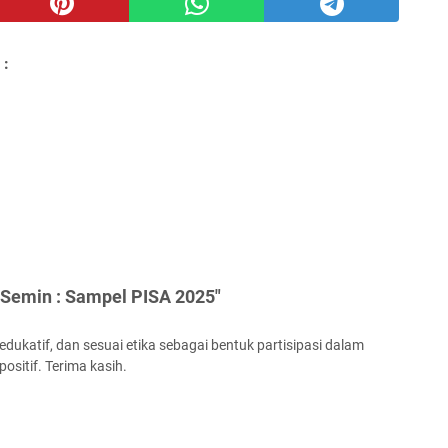
 :
Semin : Sampel PISA 2025"
ukatif, dan sesuai etika sebagai bentuk partisipasi dalam
ositif. Terima kasih.