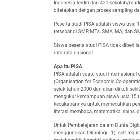
Indonesia terdiri dari 421 sekolah/mad
ditetapkan dengan proses sampling da
Peserta studi PISA adalah siswa usia 1
tersebar di SMP, MTs, SMA, MA, dan SM
Siswa peserta studi PISA tidak diberi l
rata-rata nasional
Apa itu PISA
PISA adalah suatu studi internasional
(Organisation for Economic Co-operati
sejak tahun 2000 dan akan diikuti seki
mengukur kemampuan siswa usia 15 
kecakapannya untuk memecahkan perm
literasi membaca, matematika, sains, 
Untuk Pembelajaran dalam Dunia Digita
menggunakan teknologi : 1). self-regu