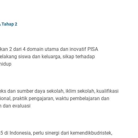
A Tahap 2
kan 2 dari 4 domain utama dan inovatif PISA
elakang siswa dan keluarga, sikap terhadap
hidup
ks dan sumber daya sekolah, iklim sekolah, kualifikasi
nal, praktik pengajaran, waktu pembelajaran dan
an dan evaluasi
di Indonesia, perlu sinergi dari kemendikbudristek,