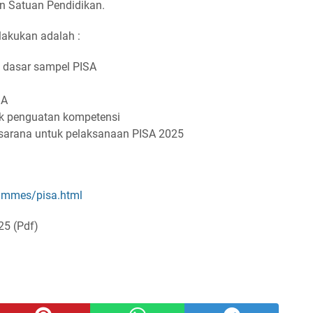
n Satuan Pendidikan.
lakukan adalah :
i dasar sampel PISA
SA
k penguatan kompetensi
sarana untuk pelaksanaan PISA 2025
ammes/pisa.html
25 (Pdf)