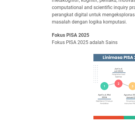
metakognitif, kognitif, perilaku, motiva
computational and scientific inquiry 
perangkat digital untuk mengeksploras
masalah dengan logika komputasi.
Fokus PISA 2025
Fokus PISA 2025 adalah Sains