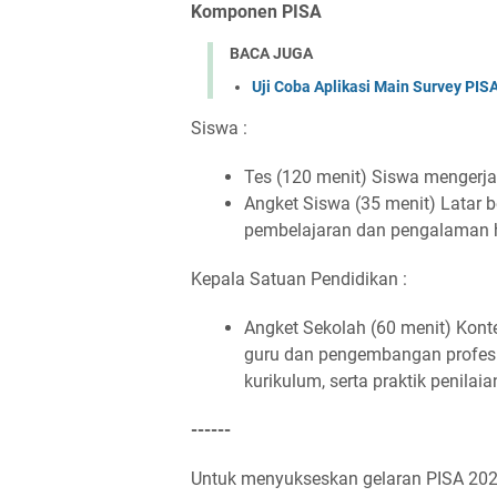
Komponen PISA
BACA JUGA
Uji Coba Aplikasi Main Survey PIS
Siswa :
Tes (120 menit) Siswa mengerja
Angket Siswa (35 menit) Latar b
pembelajaran dan pengalaman 
Kepala Satuan Pendidikan :
Angket Sekolah (60 menit) Konte
guru dan pengembangan profesio
kurikulum, serta praktik penilai
------
Untuk menyukseskan gelaran PISA 2025 