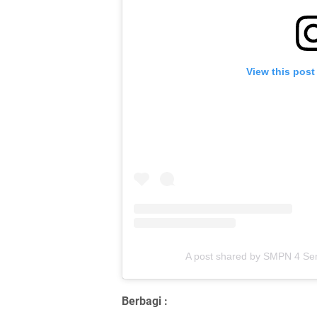
View this post
A post shared by SMPN 4 Se
Berbagi :