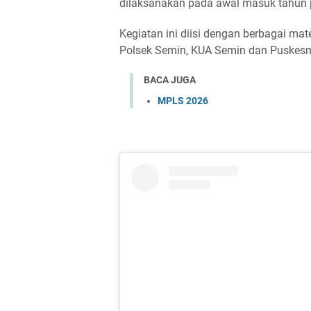
dilaksanakan pada awal masuk tahun pe
Kegiatan ini diisi dengan berbagai mat
Polsek Semin, KUA Semin dan Puskes
BACA JUGA
MPLS 2026