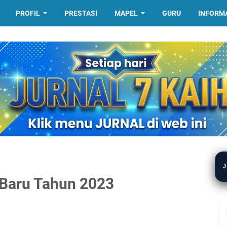
PROFIL
PRESTASI
MAPEL
GURU
INFORM
J
 Baru Tahun 2023