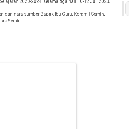
lajaran 2023-2024, selama tiga hari 10-12 Juli 2023.
eri dari nara sumber Bapak Ibu Guru, Koramil Semin,
mas Semin