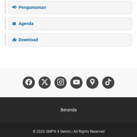
Pengumuman
Agenda
Download
Beranda
© 2026 SMPN 4 Semin | All Rights Reserved