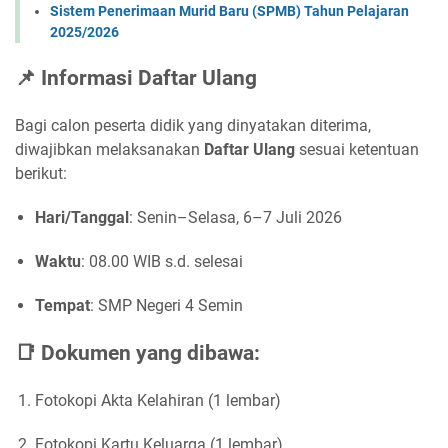
Sistem Penerimaan Murid Baru (SPMB) Tahun Pelajaran
2025/2026
📌 Informasi Daftar Ulang
Bagi calon peserta didik yang dinyatakan diterima, 
diwajibkan melaksanakan 
Daftar Ulang
 sesuai ketentuan 
berikut:
Hari/Tanggal
: Senin–Selasa, 6–7 Juli 2026
Waktu
: 08.00 WIB s.d. selesai
Tempat
: SMP Negeri 4 Semin
📑 Dokumen yang dibawa:
Fotokopi Akta Kelahiran (1 lembar)
Fotokopi Kartu Keluarga (1 lembar)