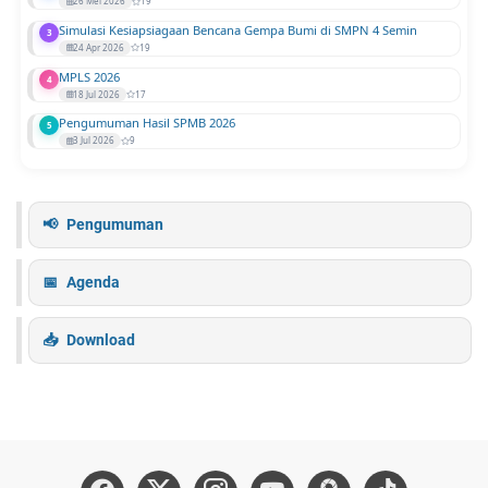
26 Mei 2026
19
Simulasi Kesiapsiagaan Bencana Gempa Bumi di SMPN 4 Semin
3
24 Apr 2026
19
MPLS 2026
4
18 Jul 2026
17
Pengumuman Hasil SPMB 2026
5
3 Jul 2026
9
Pengumuman
Agenda
Download