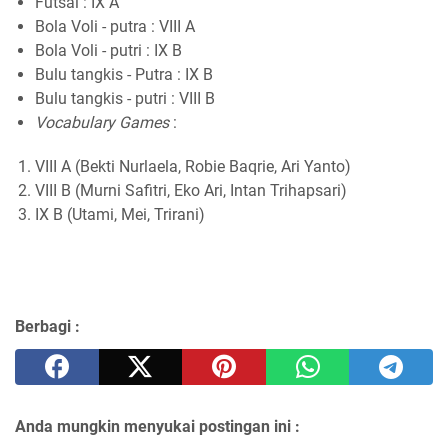
Futsal : IX A
Bola Voli - putra : VIII A
Bola Voli - putri : IX B
Bulu tangkis - Putra : IX B
Bulu tangkis - putri : VIII B
Vocabulary Games
:
VIII A (Bekti Nurlaela, Robie Baqrie, Ari Yanto)
VIII B (Murni Safitri, Eko Ari, Intan Trihapsari)
IX B (Utami, Mei, Trirani)
Berbagi :
Anda mungkin menyukai postingan ini :