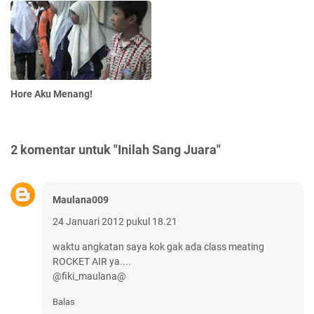
Hore Aku Menang!
2 komentar untuk "Inilah Sang Juara"
Maulana009
24 Januari 2012 pukul 18.21
waktu angkatan saya kok gak ada class meating
ROCKET AIR ya....
@fiki_maulana@
Balas