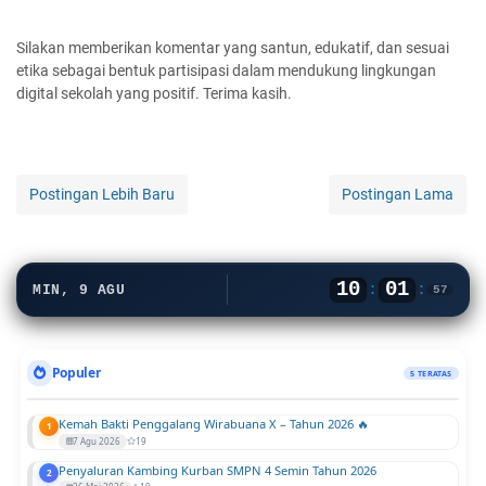
Silakan memberikan komentar yang santun, edukatif, dan sesuai
etika sebagai bentuk partisipasi dalam mendukung lingkungan
digital sekolah yang positif. Terima kasih.
Postingan Lebih Baru
Postingan Lama
10
01
:
:
MIN, 9 AGU
59
Populer
5 TERATAS
Kemah Bakti Penggalang Wirabuana X – Tahun 2026 🔥
1
7 Agu 2026
19
Penyaluran Kambing Kurban SMPN 4 Semin Tahun 2026
2