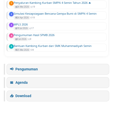
Penyaluran Kambing Kurban SMPN 4 Semin Tahun 2026 🔥
1
26 Mei 2026
19
Simulasi Kesiapsiagaan Bencana Gempa Bumi di SMPN 4 Semin
2
24 Apr 2026
19
MPLS 2026
3
18 Jul 2026
17
Pengumuman Hasil SPMB 2026
4
3 Jul 2026
9
Bantuan Kambing Kurban dari SMK Muhammadiyah Semin
5
25 Mei 2026
9
Pengumuman
Agenda
Download