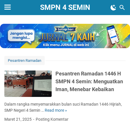
SMPN 4 SEMIN
Pesantren Ramadan
Pesantren Ramadan 1446 H
SMPN 4 Semin: Menguatkan
Iman, Menebar Kebaikan
Dalam rangka menyemarakkan bulan suci Ramadan 1446 Hijriah,
SMP Negeri 4 Semin …
Read more »
P
e
Maret 21, 2025
Posting Komentar
s
a