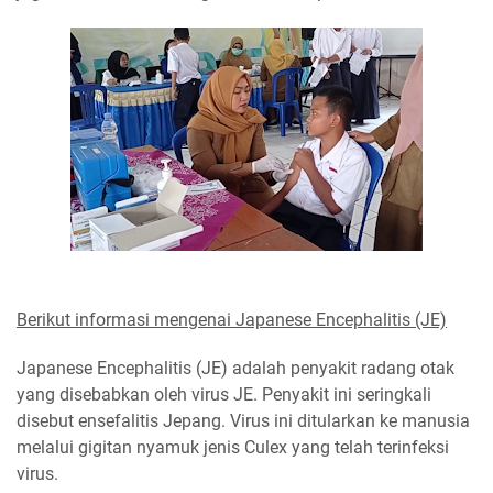
Berikut informasi mengenai Japanese Encephalitis (JE)
Japanese Encephalitis (JE) adalah penyakit radang otak
yang disebabkan oleh virus JE. Penyakit ini seringkali
disebut ensefalitis Jepang. Virus ini ditularkan ke manusia
melalui gigitan nyamuk jenis Culex yang telah terinfeksi
virus.