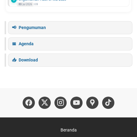
3 Jul 2026
9
Pengumuman
Agenda
Download
Beranda