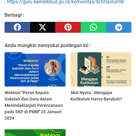
:
https://guru.kemdikbud.go.id/komunitas/bODlaoGk9B
Berbagi :
Anda mungkin menyukai postingan ini :
Webinar "Peran Kepala
Aksi Nyata : Mengapa
Sekolah dan Guru dalam
Kurikulum Harus Berubah?
Menindaklanjuti Perencanaan
pada SKP di PMM" 25 Januari
2024