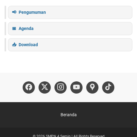
Pengumuman
Agenda
Download
Beranda
© 2026 SMPN 4 Semin | All Rights Reserved