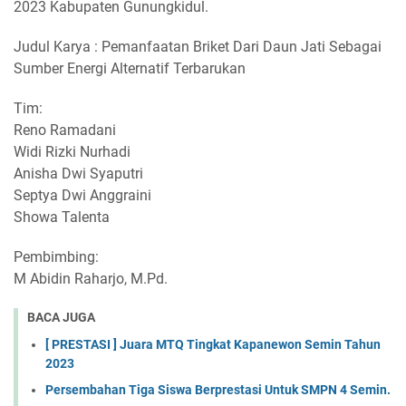
2023 Kabupaten Gunungkidul.
Judul Karya : Pemanfaatan Briket Dari Daun Jati Sebagai
Sumber Energi Alternatif Terbarukan
Tim:
Reno Ramadani
Widi Rizki Nurhadi
Anisha Dwi Syaputri
Septya Dwi Anggraini
Showa Talenta
Pembimbing:
M Abidin Raharjo, M.Pd.
BACA JUGA
[ PRESTASI ] Juara MTQ Tingkat Kapanewon Semin Tahun
2023
Persembahan Tiga Siswa Berprestasi Untuk SMPN 4 Semin.