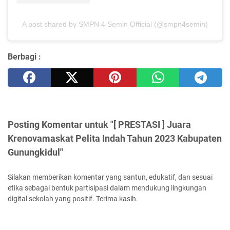
A post shared by SMPN 4 Semin Official (@smpn4semin)
Berbagi :
Posting Komentar untuk "[ PRESTASI ] Juara
Krenovamaskat Pelita Indah Tahun 2023 Kabupaten
Gunungkidul"
Silakan memberikan komentar yang santun, edukatif, dan sesuai
etika sebagai bentuk partisipasi dalam mendukung lingkungan
digital sekolah yang positif. Terima kasih.