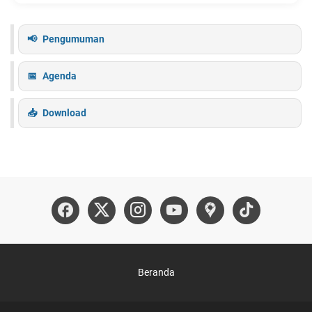
Pengumuman
Agenda
Download
Beranda