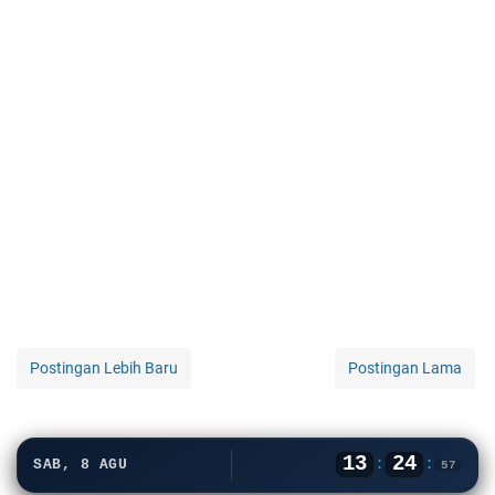
Postingan Lebih Baru
Postingan Lama
13
24
:
:
SAB, 8 AGU
58