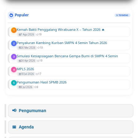
Populer
5 TERATAS
Kemah Bakti Penggalang Wirabuana X – Tahun 2026 🔥
1
7 Agu 2026
19
Penyaluran Kambing Kurban SMPN 4 Semin Tahun 2026
2
26 Mei 2026
19
Simulasi Kesiapsiagaan Bencana Gempa Bumi di SMPN 4 Semin
3
24 Apr 2026
19
MPLS 2026
4
18 Jul 2026
17
Pengumuman Hasil SPMB 2026
5
3 Jul 2026
9
Pengumuman
Agenda