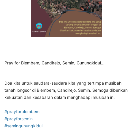
Pray for Blembem, Candirejo, Semin, Gunungkidul...
Doa kita untuk saudara-saudara kita yang tertimpa musibah
tanah longsor di Blembem, Candirejo, Semin. Semoga diberikan
kekuatan dan kesabaran dalam menghadapi musibah ini.
#prayforblembem
#prayforsemin
#semingunungkidul