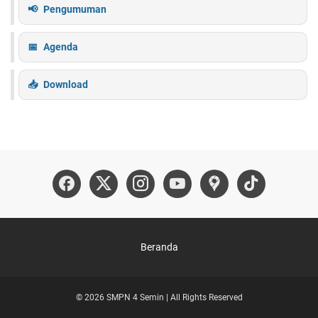
Pengumuman
Agenda
Download
Beranda
© 2026 SMPN 4 Semin | All Rights Reserved