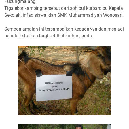
Pucungmalang.
Tiga ekor kambing tersebut dari sohibul kurban:Ibu Kepala
Sekolah, infaq siswa, dan SMK Muhammadiyah Wonosari.
Semoga amalan ini tersampaikan kepadaNya dan menjadi
pahala kebaikan bagi sohibul kurban, amin.