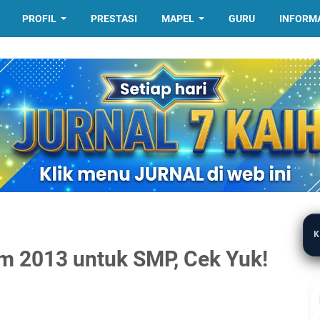
PROFIL
PRESTASI
MAPEL
GURU
INFORM
K
lum 2013 untuk SMP, Cek Yuk!