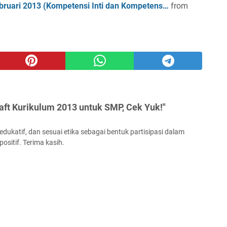
ebruari 2013 (Kompetensi Inti dan Kompetens…
from
raft Kurikulum 2013 untuk SMP, Cek Yuk!"
ukatif, dan sesuai etika sebagai bentuk partisipasi dalam
ositif. Terima kasih.