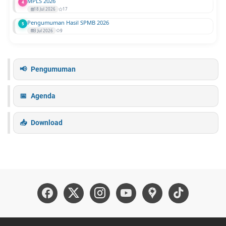
MPLS 2026
4
18 Jul 2026
17
Pengumuman Hasil SPMB 2026
5
3 Jul 2026
9
Pengumuman
Agenda
Download