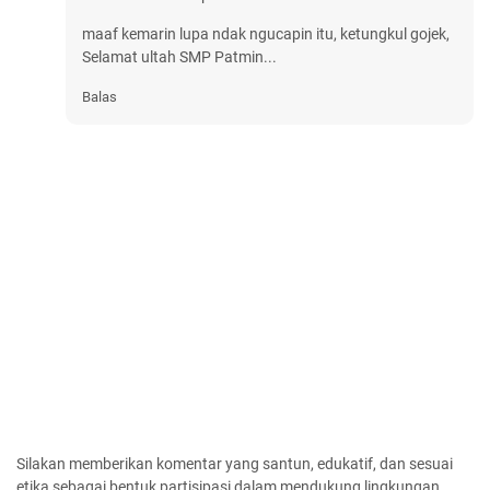
maaf kemarin lupa ndak ngucapin itu, ketungkul gojek,
Selamat ultah SMP Patmin...
Balas
Silakan memberikan komentar yang santun, edukatif, dan sesuai
etika sebagai bentuk partisipasi dalam mendukung lingkungan