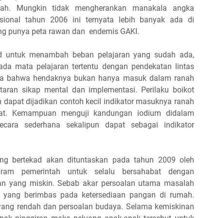
endah. Mungkin tidak mengherankan manakala angka
asional tahun 2006 ini ternyata lebih banyak ada di
ang punya peta rawan dan endemis GAKI.
sud untuk menambah beban pelajaran yang sudah ada,
 pada mata pelajaran tertentu dengan pendekatan lintas
pula bahwa hendaknya bukan hanya masuk dalam ranah
taran sikap mental dan implementasi. Perilaku boikot
 dapat dijadikan contoh kecil indikator masuknya ranah
kat. Kemampuan menguji kandungan iodium didalam
cara sederhana sekalipun dapat sebagai indikator
ang bertekad akan dituntaskan pada tahun 2009 oleh
ogram pemerintah untuk selalu bersahabat dengan
an yang miskin. Sebab akar persoalan utama masalah
n yang berimbas pada ketersediaan pangan di rumah.
yang rendah dan persoalan budaya. Selama kemiskinan