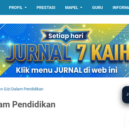
PROFIL
PRESTASI
MAPEL
GURU
INFORM
n Gizi Dalam Pendidikan
J
lam Pendidikan