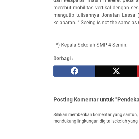
dan kelaparan masih melekat pada a
merebut mobilitas vertikal dengan se
mengutip tulisannya Jonatan Lassa (
kelaparan. “ Seeing is not the same as
*) Kepala Sekolah SMP 4 Semin.
Berbagi :
Posting Komentar untuk "Pendeka
Silakan memberikan komentar yang santun, ed
mendukung lingkungan digital sekolah yang p