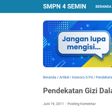
SMPN 4 SEMIN
BERANDA
Beranda
/
Artikel
/
Kisworo S.Pd
/
Pendekata
Pendekatan Gizi Da
Juni 19, 2011
Posting Komentar