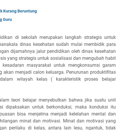
ak Kurang Beruntung
g Guru
idikan di sekolah merupakan langkah strategis untuk
manakala dinas kesehatan sudah mulai membidik para
ngan dijamahnya jalur pendidikan oleh dinas kesehatan
is yang strategis untuk sosialisasi dan mengubah habit
n kesadaran masyarakat untuk mengkonsumsi garam
 akan menjadi calon keluarga. Penurunan produktifitas
alam wilayah kelas ( karakteristik proses belajar
lam teori belajar menyebutkan bahwa jika suatu unit
si dipaksakan untuk berkonduksi, maka konduksi itu
kpuasan bisa menjelma menjadi kelelahan mental dan
hilangan minat dan motivasi. Minat dan motivasi yang
 perilaku di kelas, antara lain lesu, ngantuk, tidak