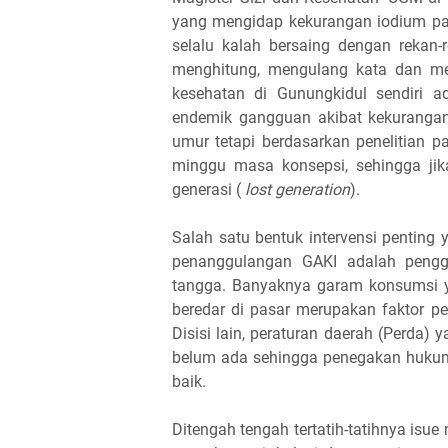
yang mengidap kekurangan iodium pad
selalu kalah bersaing dengan rekan
menghitung, mengulang kata dan me
kesehatan di Gunungkidul sendiri 
endemik gangguan akibat kekurangan
umur tetapi berdasarkan penelitian p
minggu masa konsepsi, sehingga jik
generasi (
lost generation
).
Salah satu bentuk intervensi pentin
penanggulangan GAKI adalah peng
tangga. Banyaknya garam konsumsi 
beredar di pasar merupakan faktor 
Disisi lain, peraturan daerah (Perda)
belum ada sehingga penegakan hukum
baik.
Ditengah tengah tertatih-tatihnya i