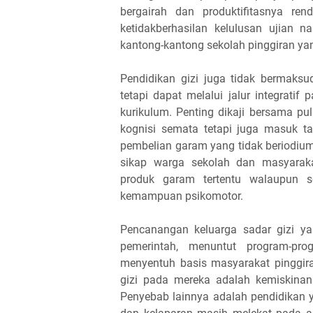
bergairah dan produktifitasnya r
ketidakberhasilan kelulusan ujian n
kantong-kantong sekolah pinggiran y
Pendidikan gizi juga tidak bermak
tetapi dapat melalui jalur integratif
kurikulum. Penting dikaji bersama 
kognisi semata tetapi juga masuk ta
pembelian garam yang tidak beriodium
sikap warga sekolah dan masyara
produk garam tertentu walaupun se
kemampuan psikomotor.
Pencanangan keluarga sadar gizi y
pemerintah, menuntut program-pr
menyentuh basis masyarakat pinggir
gizi pada mereka adalah kemiskina
Penyebab lainnya adalah pendidikan 