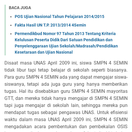
BACA JUGA
POS Ujian Nasional Tahun Pelajaran 2014/2015
Fakta Hasil UN T.P. 2013/2014 4Semin
Permendikbud Nomor 97 Tahun 2013 Tentang Kriteria
Kelulusan Peserta Didik Dari Satuan Pendidikan dan
Penyelenggaraan Ujian Sekolah/Madrasah/Pendidikan
Kesetaraan dan Ujian Nasional
Disaat masa UNAS April 2009 ini, siswa SMPN 4 SEMIN
tidak libur tapi tetap belajar di sekolah seperti biasanya.
Para
guru SMPN 4 SEMIN ada yang dapat mengajar siswa-
siswanya, tetapi ada juga guru yang hanya memberikan
tugas. Hal itu disebabkan guru SMPN 4 SEMIN mayoritas
GTT, dan mereka tidak hanya mengajar di SMPN 4 SEMIN
tapi juga mengajar di sekolah lain, sehingga mereka pun
mendapat tugas sebagai pengawas UNAS. Untuk efisiensi
waktu dalam masa UNAS April 2009 ini, SMPN 4 SEMIN
mengadakan acara pembentukan dan pembekalan OSIS