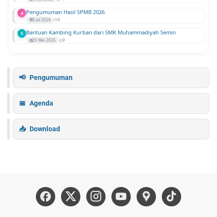
Pengumuman Hasil SPMB 2026
4
3 Jul 2026
9
Bantuan Kambing Kurban dari SMK Muhammadiyah Semin
5
25 Mei 2026
9
Pengumuman
Agenda
Download