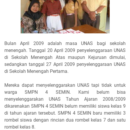
Bulan April 2009 adalah masa UNAS bagi sekolah
menengah. Tanggal 20 April 2009 penyelenggaraan UNAS
di Sekolah Menengah Atas maupun Kejuruan dimulai,
sedangkan tanggal 27 April 2009 penyelenggaraan UNAS
di Sekolah Menengah Pertama.
Mereka dapat menyelenggarakan UNAS tapi tidak untuk
warga SMPN 4 SEMIN. Kami belum bisa
menyelenggarakan UNAS Tahun Ajaran 2008/2009
dikarenakan SMPN 4 SEMIN belum memiliki siswa kelas 9
di tahun ajaran tersebut. SMPN 4 SEMIN baru memiliki 3
rombel siswa dengan rincian dua rombel kelas 7 dan satu
rombel kelas 8.