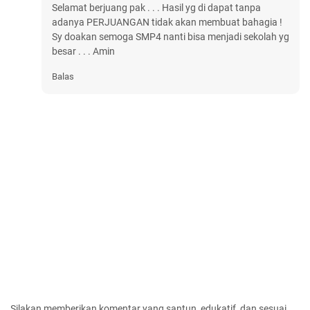
Selamat berjuang pak . . . Hasil yg di dapat tanpa
adanya PERJUANGAN tidak akan membuat bahagia !
Sy doakan semoga SMP4 nanti bisa menjadi sekolah yg
besar . . . Amin
Balas
Silakan memberikan komentar yang santun, edukatif, dan sesuai