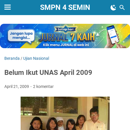
SMPN 4 SEMIN
Beranda
/
Ujian Nasional
Belum Ikut UNAS April 2009
April 21, 2009
2 komentar