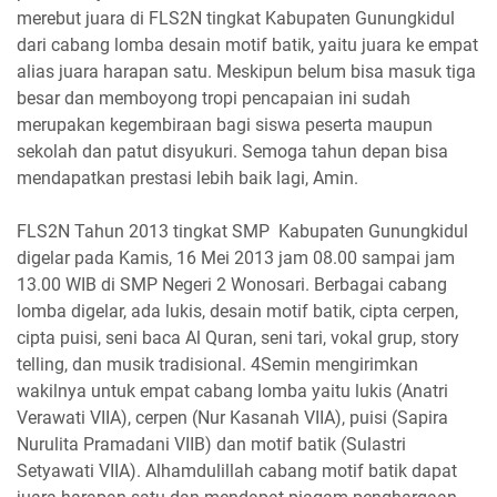
merebut juara di FLS2N tingkat Kabupaten Gunungkidul
dari cabang lomba desain motif batik, yaitu juara ke empat
alias juara harapan satu. Meskipun belum bisa masuk tiga
besar dan memboyong tropi pencapaian ini sudah
merupakan kegembiraan bagi siswa peserta maupun
sekolah dan patut disyukuri. Semoga tahun depan bisa
mendapatkan prestasi lebih baik lagi, Amin.
FLS2N Tahun 2013 tingkat SMP Kabupaten Gunungkidul
digelar pada Kamis, 16 Mei 2013 jam 08.00 sampai jam
13.00 WIB di SMP Negeri 2 Wonosari. Berbagai cabang
lomba digelar, ada lukis, desain motif batik, cipta cerpen,
cipta puisi, seni baca Al Quran, seni tari, vokal grup, story
telling, dan musik tradisional. 4Semin mengirimkan
wakilnya untuk empat cabang lomba yaitu lukis (Anatri
Verawati VIIA), cerpen (Nur Kasanah VIIA), puisi (Sapira
Nurulita Pramadani VIIB) dan motif batik (Sulastri
Setyawati VIIA). Alhamdulillah cabang motif batik dapat