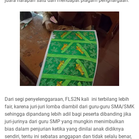
juara harapan satu dan mendapat piagam penghargaan.
Dari segi penyelenggaraan, FLS2N kali ini terbilang lebih
fair, karena juri-juri lomba diambil dari guru-guru SMA/SMK
sehingga dipandang lebih adil bagi peserta dibanding jika
juri-jurinya dari guru SMP yang mungkin menimbulkan
bias dalam penjurian ketika yang dinilai anak didiknya
sendiri, tentu ini sebatas anggapan dan tidak selalu benar,