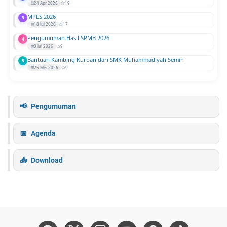
24 Apr 2026
19
MPLS 2026
3
18 Jul 2026
17
Pengumuman Hasil SPMB 2026
4
3 Jul 2026
9
Bantuan Kambing Kurban dari SMK Muhammadiyah Semin
5
25 Mei 2026
9
Pengumuman
Agenda
Download