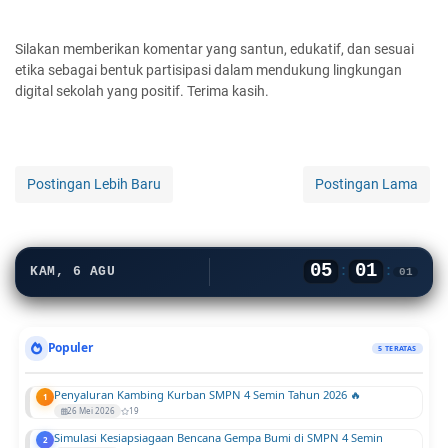
Silakan memberikan komentar yang santun, edukatif, dan sesuai
etika sebagai bentuk partisipasi dalam mendukung lingkungan
digital sekolah yang positif. Terima kasih.
Postingan Lebih Baru
Postingan Lama
05
01
:
:
KAM, 6 AGU
01
Populer
5 TERATAS
Penyaluran Kambing Kurban SMPN 4 Semin Tahun 2026 🔥
1
26 Mei 2026
19
Simulasi Kesiapsiagaan Bencana Gempa Bumi di SMPN 4 Semin
2