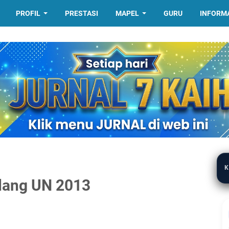
PROFIL
PRESTASI
MAPEL
GURU
INFORM
K
elang UN 2013