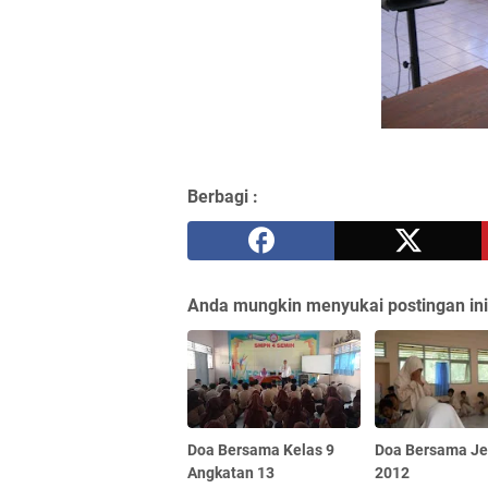
Berbagi :
Anda mungkin menyukai postingan ini
Doa Bersama Kelas 9
Doa Bersama Je
Angkatan 13
2012