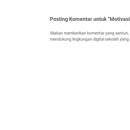
Posting Komentar untuk "Motivas
Silakan memberikan komentar yang santun, ed
mendukung lingkungan digital sekolah yang p