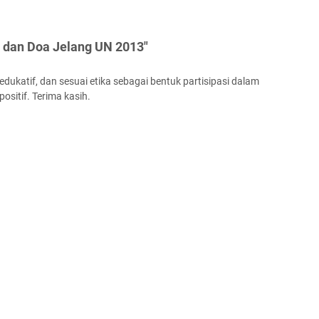
i dan Doa Jelang UN 2013"
ukatif, dan sesuai etika sebagai bentuk partisipasi dalam
ositif. Terima kasih.