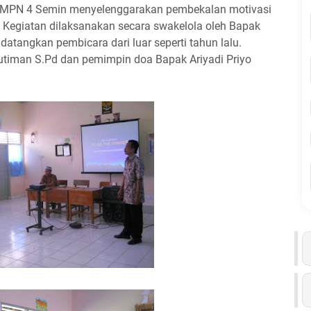
i SMPN 4 Semin menyelenggarakan pembekalan motivasi
. Kegiatan dilaksanakan secara swakelola oleh Bapak
atangkan pembicara dari luar seperti tahun lalu.
utiman S.Pd dan pemimpin doa Bapak Ariyadi Priyo